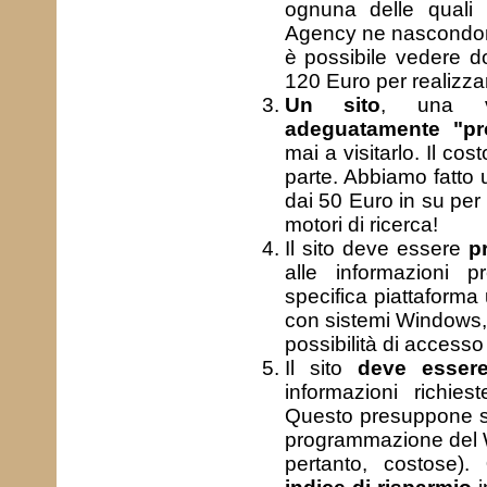
ognuna delle quali
Agency ne nascondono
è possibile vedere do
120 Euro per realizza
Un sito
, una v
adeguatamente "p
mai a visitarlo. Il co
parte. Abbiamo fatto 
dai 50 Euro in su per 
motori di ricerca!
Il sito deve essere
p
alle informazioni 
specifica piattaforma 
con sistemi Windows,
possibilità di accesso 
Il sito
deve esser
informazioni richie
Questo presuppone si
programmazione del We
pertanto, costose).