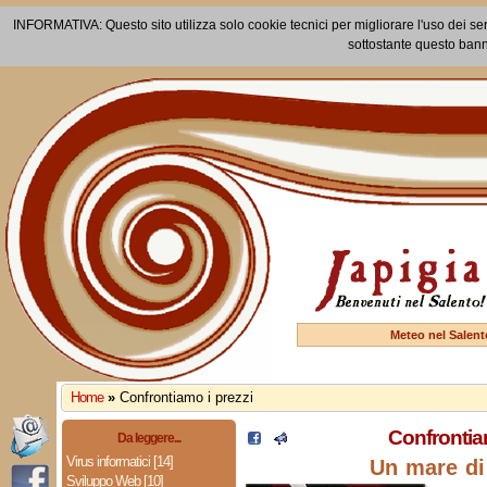
INFORMATIVA: Questo sito utilizza solo cookie tecnici per migliorare l'uso dei ser
sottostante questo bann
Meteo nel Salent
Home
»
Confrontiamo i prezzi
Confrontia
Da leggere...
Virus informatici [14]
Un mare di 
Sviluppo Web [10]