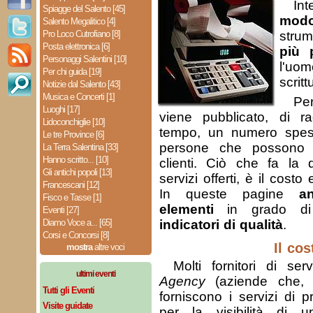
Int
Spiagge del Salento [45]
mod
Salento Megalitico [4]
Pro Loco Cutrofiano [8]
stru
Posta elettronica [6]
più 
Personaggi Salentini [10]
l'uo
Per chi guida [19]
scritt
Notizie dal Salento [43]
Musica e Concerti [1]
Pe
Luoghi [17]
viene pubblicato, di r
Lidoconchiglie [10]
tempo, un numero spes
Le tre Province [6]
persone che possono d
La Terra Salentina [33]
Hanno scritto... [10]
clienti. Ciò che fa la d
Gli antichi popoli [13]
servizi offerti, è il costo e
Francescani [12]
In queste pagine
a
Fisco e Tasse [1]
elementi
in grado di f
Eventi [27]
Diamo Voce a... [65]
indicatori di qualità
.
Corsi e Concorsi [8]
Il cos
mostra
altre voci
Molti fornitori di se
ultimi eventi
Agency
(aziende che
Tutti gli Eventi
forniscono i servizi di 
Visite guidate
per la visibilità di 