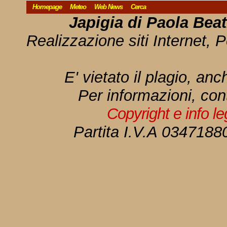
Homepage
Meteo
Web News
Cerca
Japigia di Paola Bea
Realizzazione siti Internet, P
E' vietato il plagio, anc
Per informazioni, con
Copyright e info l
Partita I.V.A 034718