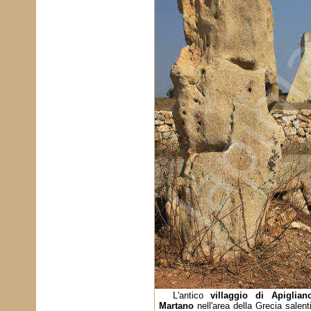
L'antico
villaggio di Apiglian
Martano
nell'area della Grecia salent