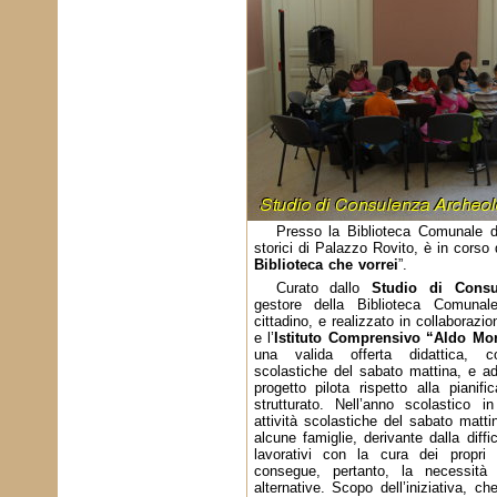
Presso la Biblioteca Comunale di
storici di Palazzo Rovito, è in corso 
Biblioteca che vorrei
”.
Curato dallo
Studio di Consu
gestore della Biblioteca Comuna
cittadino, e realizzato in collaborazi
e l’
Istituto Comprensivo “Aldo Mo
una valida offerta didattica, co
scolastiche del sabato mattina, e a
progetto pilota rispetto alla pianif
strutturato. Nell’anno scolastico in
attività scolastiche del sabato matt
alcune famiglie, derivante dalla diffi
lavorativi con la cura dei propri 
consegue, pertanto, la necessità 
alternative. Scopo dell’iniziativa, c