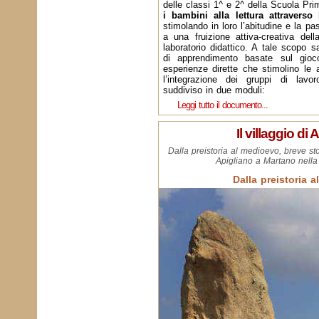
delle classi 1^ e 2^ della Scuola Pri
i bambini alla lettura attraverso 
stimolando in loro l’abitudine e la pas
a una fruizione attiva-creativa dell
laboratorio didattico. A tale scopo s
di apprendimento basate sul gioco
esperienze dirette che stimolino le a
l’integrazione dei gruppi di lavo
suddiviso in due moduli:
Leggi tutto il documento...
Il villaggio di
Dalla preistoria al medioevo, breve sto
Apigliano a Martano nella
Dalla preistoria 