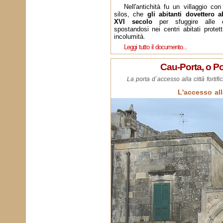
Nell'antichità fu un villaggio con
silos, che
gli abitanti dovettero 
XVI secolo
per sfuggire alle co
spostandosi nei centri abitati protett
incolumità.
Leggi tutto il documento...
Cau-Porta, o P
La porta d`accesso alla città fortifi
L'accesso all