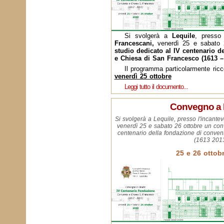
Si svolgerà a
Lequile
, presso 
Francescani,
venerdì 25 e sabato 
studio dedicato al IV centenario d
e Chiesa di San Francesco (1613 –
Il programma particolarmente ric
venerdì 25 ottobre
Leggi tutto il documento...
Convegno a 
Si svolgerà a Lequile, presso l'incant
venerdì 25 e sabato 26 ottobre un con
centenario della fondazione di conve
(1613 2013
25 e 26 ottob