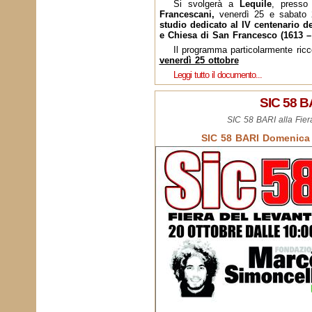
Si svolgerà a
Lequile
, presso 
Francescani,
venerdì 25 e sabato 
studio dedicato al IV centenario d
e Chiesa di San Francesco (1613 –
Il programma particolarmente ric
venerdì 25 ottobre
Leggi tutto il documento...
SIC 58 B
SIC 58 BARI alla Fier
SIC 58 BARI Domenica 