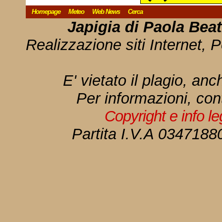
Homepage
Meteo
Web News
Cerca
Japigia di Paola Bea
Realizzazione siti Internet, P
E' vietato il plagio, anc
Per informazioni, con
Copyright e info l
Partita I.V.A 034718