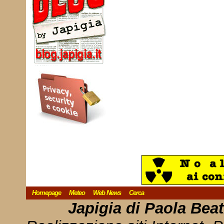
Homepage
Meteo
Web News
Cerca
Japigia di Paola Bea