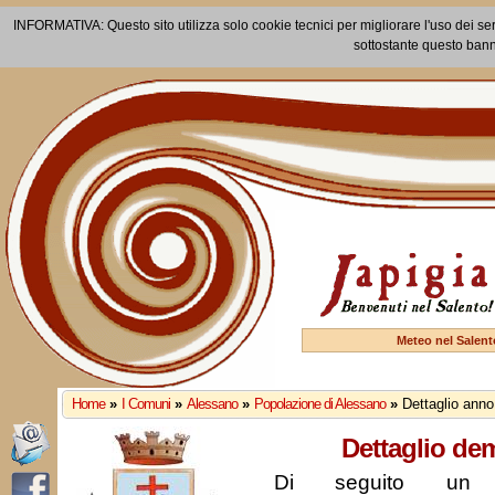
INFORMATIVA: Questo sito utilizza solo cookie tecnici per migliorare l'uso dei ser
sottostante questo bann
Meteo nel Salent
Home
»
I Comuni
»
Alessano
»
Popolazione di Alessano
»
Dettaglio ann
Dettaglio de
Di seguito un r