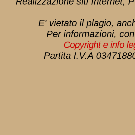
Realizzazione siti Internet, P
E' vietato il plagio, anc
Per informazioni, con
Copyright e info l
Partita I.V.A 034718