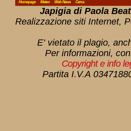
Homepage
Meteo
Web News
Cerca
Japigia di Paola Bea
Realizzazione siti Internet, P
E' vietato il plagio, anc
Per informazioni, con
Copyright e info l
Partita I.V.A 034718