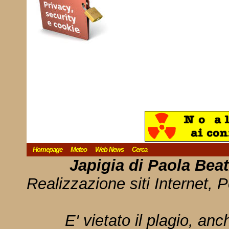
Homepage
Meteo
Web News
Cerca
Japigia di Paola Bea
Realizzazione siti Internet, P
E' vietato il plagio, anc