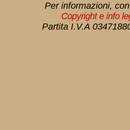
Per informazioni, con
Copyright e info l
Partita I.V.A 034718