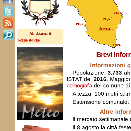
Altri documenti
Notizie storiche
Brevi infor
Informazioni g
Popolazione:
3.733 abi
ISTAT del
2016
. Maggior
demografia
del comune di
Altezza: 100 metri s.l.m
Estensione comunale:
Altre infor
Il mercato settimanale s
Il 8 agosto la città fes