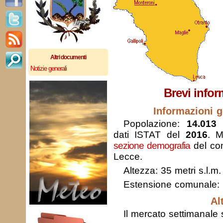
Altri documenti
Notizie generali
Brevi infor
Informazioni g
Popolazione:
14.013 
dati ISTAT del
2016
. M
sezione demografia
del com
Lecce.
Altezza: 35 metri s.l.m.
Estensione comunale:
Al
Il mercato settimanale s