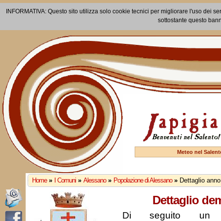
INFORMATIVA: Questo sito utilizza solo cookie tecnici per migliorare l'uso dei ser
sottostante questo bann
Meteo nel Salent
Home
»
I Comuni
»
Alessano
»
Popolazione di Alessano
»
Dettaglio ann
Dettaglio de
Di seguito un r