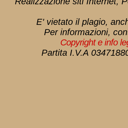
Realizzazione siti Internet, P
E' vietato il plagio, anc
Per informazioni, con
Copyright e info l
Partita I.V.A 034718