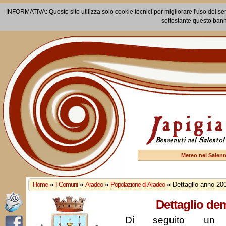
INFORMATIVA: Questo sito utilizza solo cookie tecnici per migliorare l'uso dei ser
sottostante questo bann
Meteo nel Salent
Home
»
I Comuni
»
Aradeo
»
Popolazione di Aradeo
»
Dettaglio anno 20
Dettaglio de
Di seguito un r