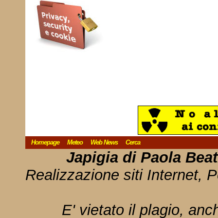
Homepage
Meteo
Web News
Cerca
Japigia di Paola Bea
Realizzazione siti Internet, P
E' vietato il plagio, anc