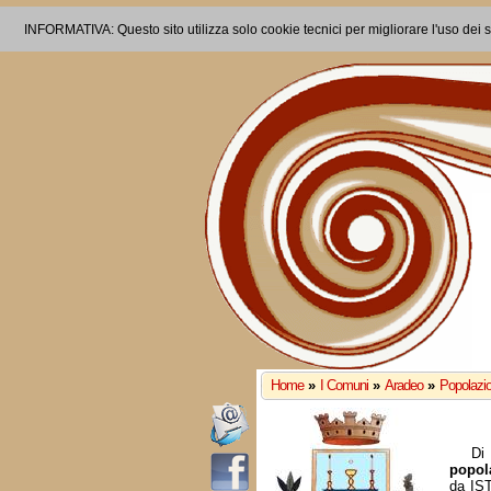
INFORMATIVA: Questo sito utilizza solo cookie tecnici per migliorare l'uso dei s
Home
»
I Comuni
»
Aradeo
»
Popolazio
Di 
popol
da IS