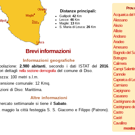
Prov. 
Distanze principali:
Acquarica del
Gallipoli:
42
Km
Lecce:
46
Km
Alessano
Maglie:
13
Km
Alezio
S. Maria di Leuca:
26
Km
Alliste
Andrano
Aradeo
Arnesano
Brevi informazioni
Bagnolo del Sa
Botrugno
Informazioni geografiche
Calimera
polazione:
2.980 abitanti
, secondo i dati ISTAT del
2016
.
Campi Salenti
ri dettagli
nella sezione demografia
del comune di Diso.
Cannole
ezza: 100 metri s.l.m.
Caprarica di L
tensione comunale: 12 Kmq.
Carmiano
zioni di Diso: Marittima.
Carpignano
Casarano
Altre informazioni
Castrignano de
mercato settimanale si tiene il
Sabato
.
Castrignano d
1 maggio la città festeggia S. S. Giacomo e Filippo (Patrono).
Castro
Castrì
Cavallino
mostra