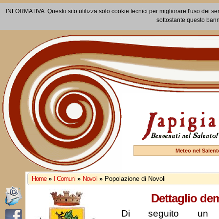
INFORMATIVA: Questo sito utilizza solo cookie tecnici per migliorare l'uso dei ser
sottostante questo bann
Meteo nel Salent
Home
»
I Comuni
»
Novoli
»
Popolazione di Novoli
Dettaglio de
Di seguito un r