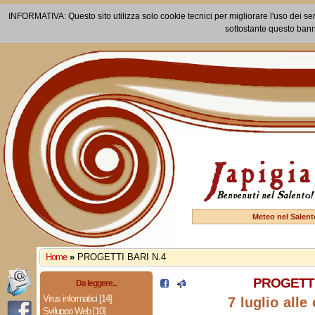
INFORMATIVA: Questo sito utilizza solo cookie tecnici per migliorare l'uso dei ser
sottostante questo bann
Meteo nel Salent
Home
»
PROGETTI BARI N.4
PROGETTI
Da leggere...
Virus informatici [14]
7 luglio alle
Sviluppo Web [10]