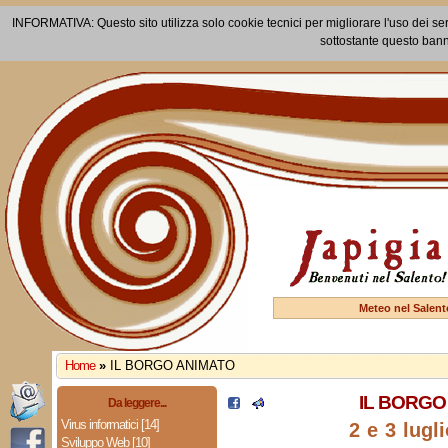
INFORMATIVA: Questo sito utilizza solo cookie tecnici per migliorare l'uso dei ser
sottostante questo bann
Meteo nel Salent
Home
»
IL BORGO ANIMATO
IL BORGO
Da leggere...
Virus informatici [14]
2 e 3 lugl
Sviluppo Web [10]