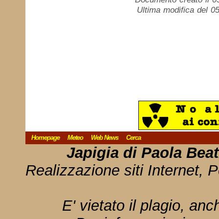
Ultima modifica del 05
Homepage
Meteo
Web News
Cerca
Japigia di Paola Bea
Realizzazione siti Internet, P
E' vietato il plagio, anc