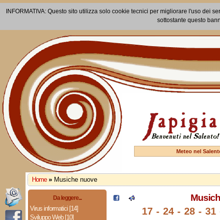
INFORMATIVA: Questo sito utilizza solo cookie tecnici per migliorare l'uso dei ser
sottostante questo bann
Meteo nel Salent
Home
»
Musiche nuove
Musich
Da leggere...
Virus informatici [14]
17 - 24 - 28 - 31
Sviluppo Web [10]