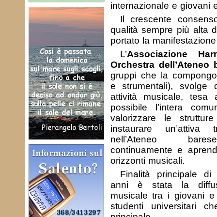
internazionale e giovani 
Il crescente consens
qualità sempre più alta d
portato la manifestazione
L’
Associazione Ha
Orchestra dell’Ateneo 
gruppi che la compongon
e strumentali), svolge 
attività musicale, tesa 
possibile l’intera com
valorizzare le struttur
instaurare un’attiva 
nell’Ateneo bares
continuamente e apren
orizzonti musicali.
Finalità principale d
anni è stata la diffu
musicale tra i giovani e 
studenti universitari 
principale.