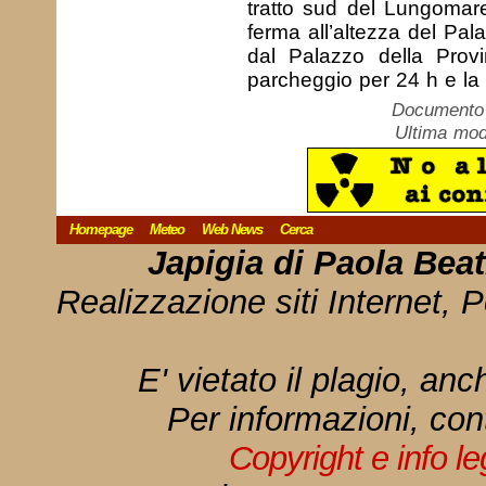
tratto sud del Lungomare
ferma all’altezza del Pal
dal Palazzo della Prov
parcheggio per 24 h e la
Documento c
Ultima mod
Homepage
Meteo
Web News
Cerca
Japigia di Paola Bea
Realizzazione siti Internet, P
E' vietato il plagio, anc
Per informazioni, con
Copyright e info l