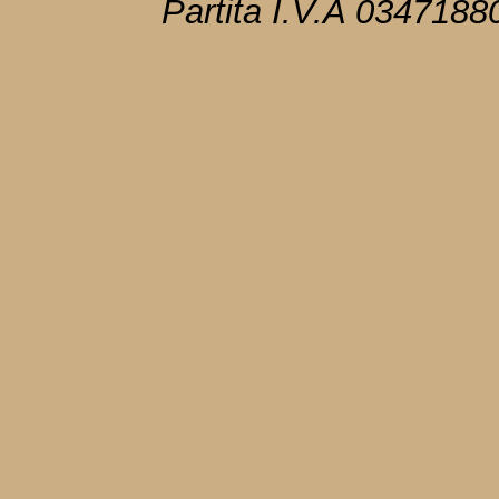
Partita I.V.A 034718