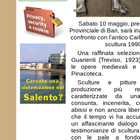
Sabato 10 maggio, pre
Provinciale di Bari, sarà i
confronto con l’antico Carl
scultura 199
Una raffinata selezio
Guarienti (Treviso, 1923
le opere medievali e r
Pinacoteca.
Sculture e pitture
produzione più rece
caratterizzate da un
consunta, incenerita, c
abissi e non ancora liber
che il tempo vi ha accu
un affascinante dialogo 
testimonianze di scultur
con le pale a fondo