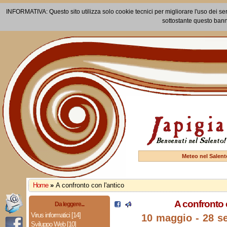
INFORMATIVA: Questo sito utilizza solo cookie tecnici per migliorare l'uso dei ser
sottostante questo bann
Meteo nel Salent
Home
»
A confronto con l'antico
A confronto 
Da leggere...
Virus informatici [14]
10 maggio - 28 s
Sviluppo Web [10]