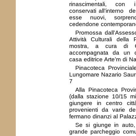
rinascimentali, con 
conservati all’interno d
esse nuovi, sorprend
cedendone contemporanea
Promossa dall’Assesso
Attività Culturali della
mostra, a cura di C
accompagnata da un ca
casa editrice Arte’m di Na
Pinacoteca Provincial
Lungomare Nazario Sauro 
7
Alla Pinacoteca Provin
(dalla stazione 10/15 mi
giungere in centro citt
provenienti da varie des
fermano dinanzi al Palazz
Se si giunge in auto, 
grande parcheggio comu