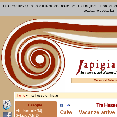
INFORMATIVA: Questo sito utilizza solo cookie tecnici per migliorare l'uso dei ser
sottostante questo bann
Meteo nel Salent
Home
»
Tra Hesse e Hirsau
Tra Hesse
Da leggere...
Virus informatici [14]
Calw – Vacanze attive 
Sviluppo Web [10]