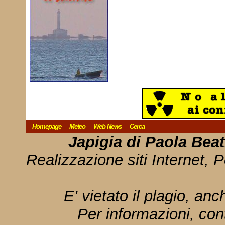
Homepage
Meteo
Web News
Cerca
Japigia di Paola Bea
Realizzazione siti Internet, P
E' vietato il plagio, anc
Per informazioni, con