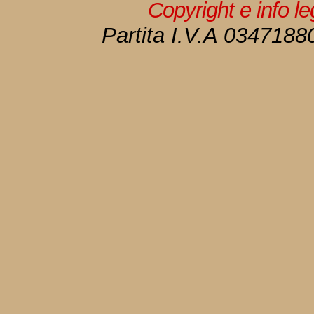
Copyright e info l
Partita I.V.A 034718