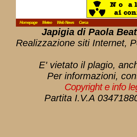
Homepage
Meteo
Web News
Cerca
Japigia di Paola Bea
Realizzazione siti Internet, P
E' vietato il plagio, anc
Per informazioni, con
Copyright e info l
Partita I.V.A 034718