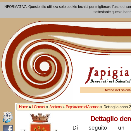
INFORMATIVA: Questo sito utilizza solo cookie tecnici per migliorare l'uso dei ser
sottostante questo bann
Meteo nel Salent
Home
»
I Comuni
»
Andrano
»
Popolazione di Andrano
»
Dettaglio anno 
Dettaglio de
Di seguito un r