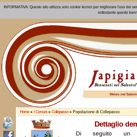
INFORMATIVA: Questo sito utilizza solo cookie tecnici per migliorare l'uso dei ser
sottostante questo bann
Meteo nel Salent
Home
»
I Comuni
»
Collepasso
»
Popolazione di Collepasso
Dettaglio de
Di seguito un r