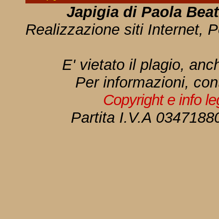
Japigia di Paola Bea
Realizzazione siti Internet, P
E' vietato il plagio, anc
Per informazioni, con
Copyright e info l
Partita I.V.A 034718