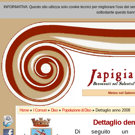
INFORMATIVA: Questo sito utilizza solo cookie tecnici per migliorare l'uso dei ser
sottostante questo bann
Meteo nel Salent
Home
»
I Comuni
»
Diso
»
Popolazione di Diso
»
Dettaglio anno 2008
Dettaglio de
Di seguito un r