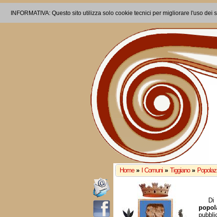
INFORMATIVA: Questo sito utilizza solo cookie tecnici per migliorare l'uso dei s
Home
»
I Comuni
»
Tiggiano
»
Popolazi
Di 
popol
pubbli