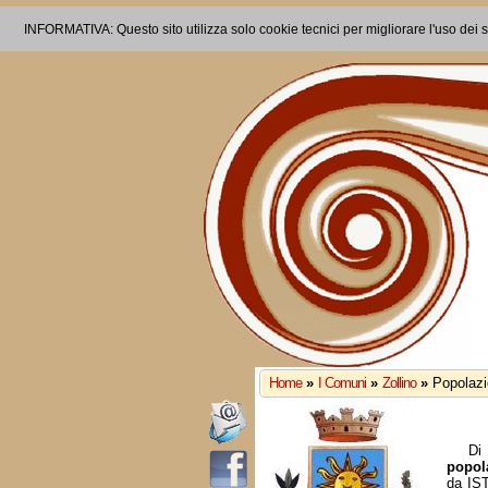
INFORMATIVA: Questo sito utilizza solo cookie tecnici per migliorare l'uso dei s
Home
»
I Comuni
»
Zollino
»
Popolazi
Di 
popol
da IS