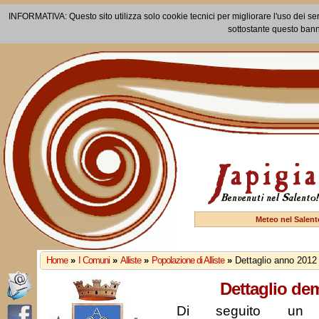
INFORMATIVA: Questo sito utilizza solo cookie tecnici per migliorare l'uso dei ser
sottostante questo bann
Meteo nel Salent
Home
»
I Comuni
»
Alliste
»
Popolazione di Alliste
»
Dettaglio anno 2012
Dettaglio de
Di seguito un r