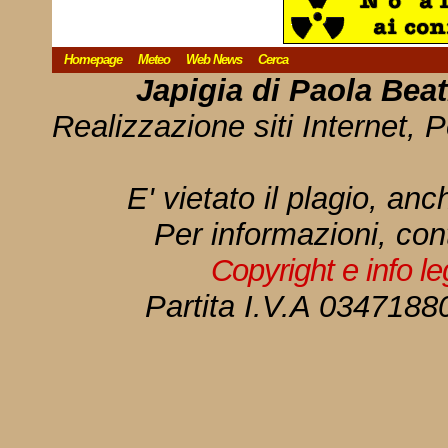
Homepage
Meteo
Web News
Cerca
Japigia di Paola Bea
Realizzazione siti Internet, P
E' vietato il plagio, anc
Per informazioni, con
Copyright e info l
Partita I.V.A 034718