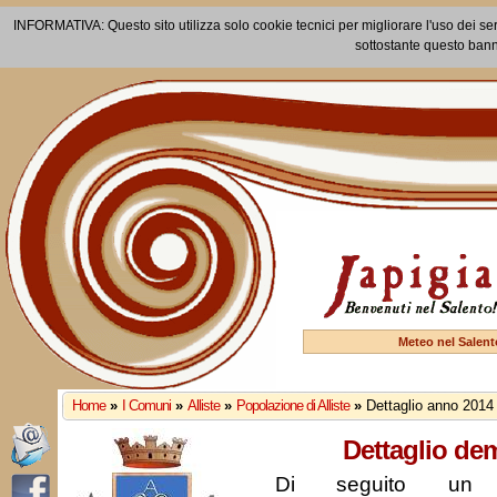
INFORMATIVA: Questo sito utilizza solo cookie tecnici per migliorare l'uso dei ser
sottostante questo bann
Meteo nel Salent
Home
»
I Comuni
»
Alliste
»
Popolazione di Alliste
»
Dettaglio anno 2014
Dettaglio de
Di seguito un r