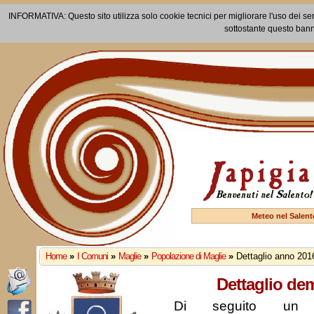
INFORMATIVA: Questo sito utilizza solo cookie tecnici per migliorare l'uso dei ser
sottostante questo bann
Meteo nel Salent
Home
»
I Comuni
»
Maglie
»
Popolazione di Maglie
»
Dettaglio anno 201
Dettaglio de
Di seguito un r