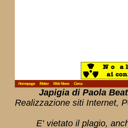
Homepage
Meteo
Web News
Cerca
Japigia di Paola Bea
Realizzazione siti Internet, P
E' vietato il plagio, anc