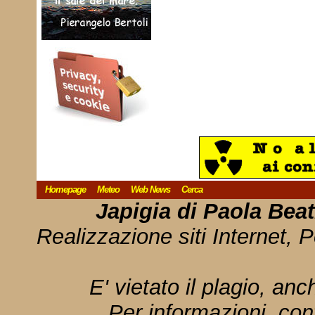
Homepage
Meteo
Web News
Cerca
Japigia di Paola Bea
Realizzazione siti Internet, P
E' vietato il plagio, anc
Per informazioni, con