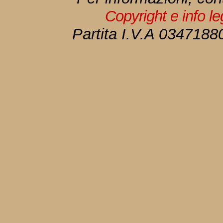
Copyright e info l
Partita I.V.A 034718