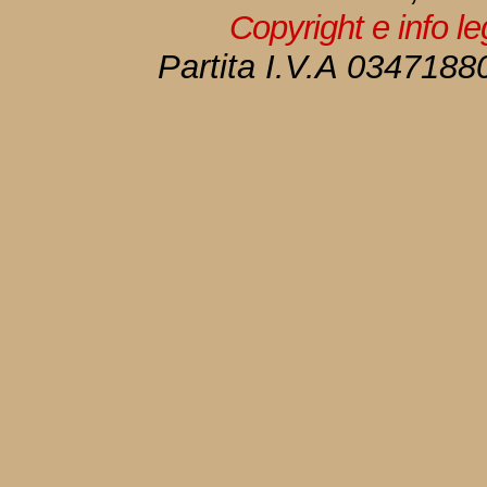
Copyright e info l
Partita I.V.A 034718