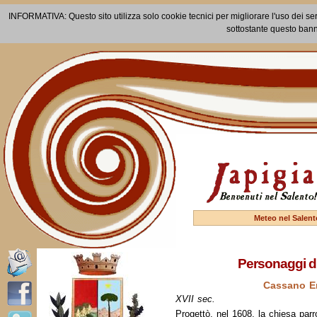
INFORMATIVA: Questo sito utilizza solo cookie tecnici per migliorare l'uso dei ser
sottostante questo bann
Meteo nel Salent
Personaggi di
Cassano Er
XVII sec.
Progettò, nel 1608, la chiesa par