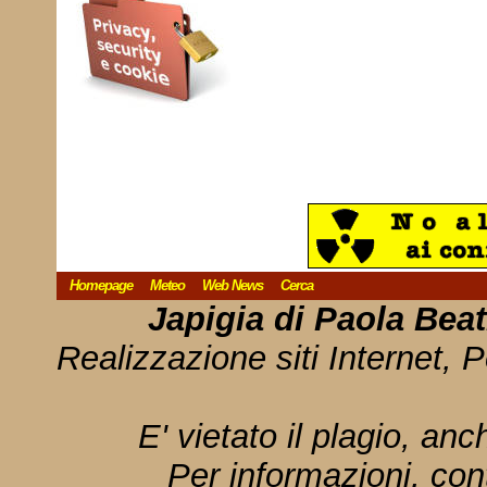
Homepage
Meteo
Web News
Cerca
Japigia di Paola Bea
Realizzazione siti Internet, P
E' vietato il plagio, anc
Per informazioni, con