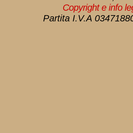
Copyright e info l
Partita I.V.A 034718