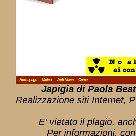
Homepage
Meteo
Web News
Cerca
Japigia di Paola Bea
Realizzazione siti Internet, P
E' vietato il plagio, anc
Per informazioni, con