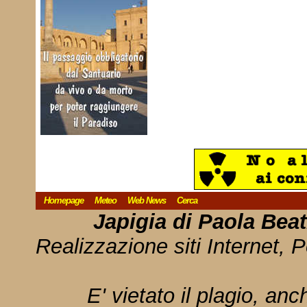
Homepage
Meteo
Web News
Cerca
Japigia di Paola Bea
Realizzazione siti Internet, P
E' vietato il plagio, anc