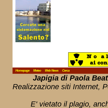
Homepage
Meteo
Web News
Cerca
Japigia di Paola Bea
Realizzazione siti Internet, P
E' vietato il plagio, anc