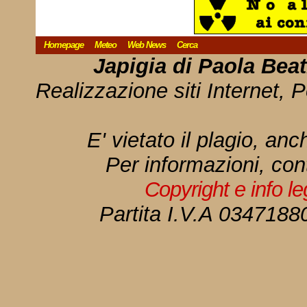
Homepage
Meteo
Web News
Cerca
Japigia di Paola Bea
Realizzazione siti Internet, P
E' vietato il plagio, anc
Per informazioni, con
Copyright e info l
Partita I.V.A 034718