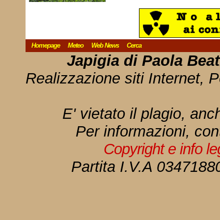
Homepage
Meteo
Web News
Cerca
Japigia di Paola Bea
Realizzazione siti Internet, P
E' vietato il plagio, anc
Per informazioni, con
Copyright e info l
Partita I.V.A 034718