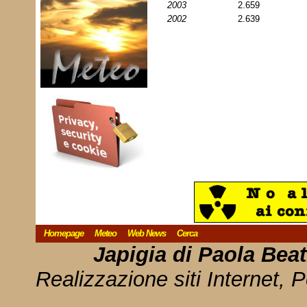
2003
2.659
2002
2.639
Homepage
Meteo
Web News
Cerca
Japigia di Paola Bea
Realizzazione siti Internet, P