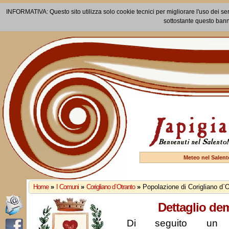
INFORMATIVA: Questo sito utilizza solo cookie tecnici per migliorare l'uso dei ser
sottostante questo bann
Meteo nel Salent
Home
»
I Comuni
»
Corigliano d`Otranto
»
Popolazione di Corigliano d`
Dettaglio de
Di seguito un r