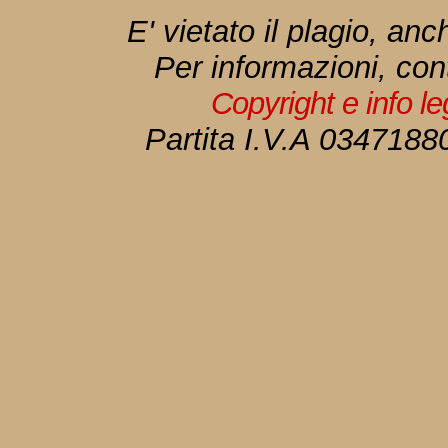
E' vietato il plagio, anc
Per informazioni, con
Copyright e info l
Partita I.V.A 034718