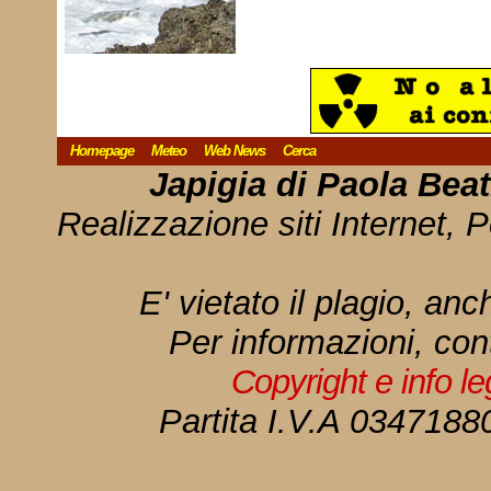
Homepage
Meteo
Web News
Cerca
Japigia di Paola Bea
Realizzazione siti Internet, P
E' vietato il plagio, anc
Per informazioni, con
Copyright e info l
Partita I.V.A 034718