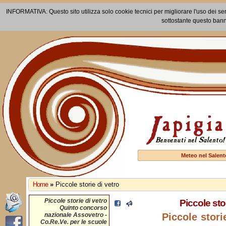
INFORMATIVA: Questo sito utilizza solo cookie tecnici per migliorare l'uso dei ser
sottostante questo bann
Meteo nel Salent
Home
»
Piccole storie di vetro
Piccole storie di vetro
Piccole stor
Quinto concorso
nazionale Assovetro -
Piccole stori
Co.Re.Ve. per le scuole