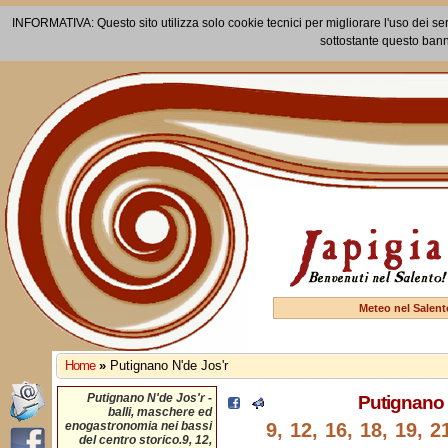
INFORMATIVA: Questo sito utilizza solo cookie tecnici per migliorare l'uso dei ser
sottostante questo bann
Meteo nel Salent
Home
»
Putignano N'de Jos'r
Putignano N'de Jos'r -
Putignano 
balli, maschere ed
enogastronomia nei bassi
9, 12, 16, 18, 19, 
del centro storico.9, 12,