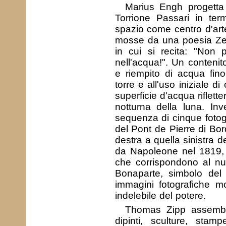
Marius Engh progetta 
Torrione Passari in term
spazio come centro d'art
mosse da una poesia Ze
in cui si recita: "Non
nell'acqua!". Un contenito
e riempito di acqua fino 
torre e all'uso iniziale 
superficie d'acqua rifletter
notturna della luna. In
sequenza di cinque fotogr
del Pont de Pierre di Bor
destra a quella sinistra d
da Napoleone nel 1819, l
che corrispondono al nu
Bonaparte, simbolo del
immagini fotografiche m
indelebile del potere.
Thomas Zipp assembla 
dipinti, sculture, stam