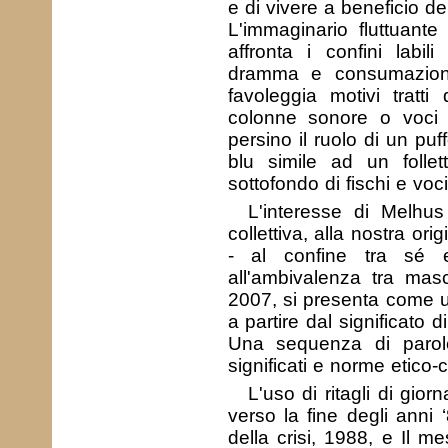
e di vivere a beneficio de
L'immaginario fluttuante
affronta i confini labili
dramma e consumazione
favoleggia motivi tratti 
colonne sonore o voci di 
persino il ruolo di un pu
blu simile ad un folle
sottofondo di fischi e voci 
L'interesse di Melhus 
collettiva, alla nostra o
- al confine tra sé 
all'ambivalenza tra masc
2007, si presenta come un
a partire dal significato 
Una sequenza di parole
significati e norme etico-cu
L'uso di ritagli di gior
verso la fine degli anni 
della crisi, 1988, e Il m