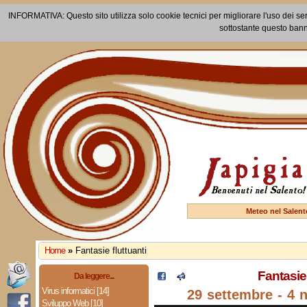
INFORMATIVA: Questo sito utilizza solo cookie tecnici per migliorare l'uso dei ser
sottostante questo bann
Meteo nel Salent
Home
»
Fantasie fluttuanti
Fantasie 
Da leggere...
Virus informatici [14]
29 settembre - 4
Sviluppo Web [10]