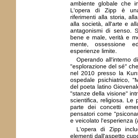
ambiente globale che in
L'opera di Zipp è una
riferimenti alla storia, al
alla società, all'arte e al
antagonismi di senso. Si 
bene e male, verità e m
mente, ossessione ed 
esperienze limite.
Operando all'interno d
"esplorazione del sé" che
nel 2010 presso la Kuns
ospedale psichiatrico, 
del poeta latino Giovenal
"stanze della visione" intr
scientifica, religiosa. Le
parte dei concetti emer
pensatori come "psicona
e veicolato l'esperienza (
L'opera di Zipp inclu
elementi dall'aspetto cupo