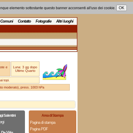
unque elemento sottostante questo banner acconsenti all'uso dei cookie.
Comuni
Contatto
Fotografie
Altri luoghi
ote e
Luna: 3 gg dopo
Ultimo Quarto
i topi.
ento moderato), press. 1003 hPa
i Salentini
Area di Stampa
rgi
Pagina di stampa
Pagina PDF
 De Vitis