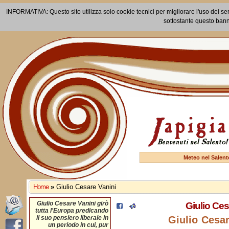
INFORMATIVA: Questo sito utilizza solo cookie tecnici per migliorare l'uso dei ser
sottostante questo bann
Meteo nel Salent
Home
»
Giulio Cesare Vanini
Giulio Cesare Vanini girò
Giulio Ces
tutta l'Europa predicando
il suo pensiero liberale in
Giulio Cesar
un periodo in cui, pur