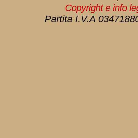
Copyright e info l
Partita I.V.A 034718