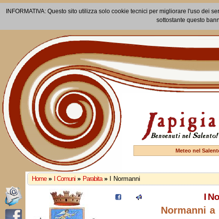
INFORMATIVA: Questo sito utilizza solo cookie tecnici per migliorare l'uso dei ser
sottostante questo bann
Meteo nel Salent
Home
»
I Comuni
»
Parabita
»
I Normanni
I N
Normanni a 