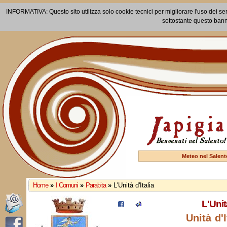
INFORMATIVA: Questo sito utilizza solo cookie tecnici per migliorare l'uso dei ser
sottostante questo bann
Meteo nel Salent
Home
»
I Comuni
»
Parabita
»
L'Unità d'Italia
L'Unità
Unità d'I