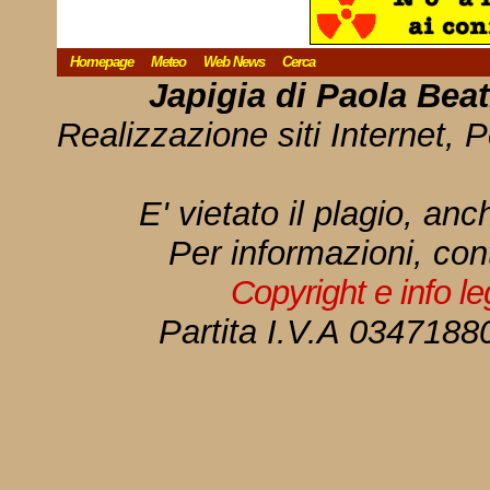
Homepage
Meteo
Web News
Cerca
Japigia di Paola Bea
Realizzazione siti Internet, P
E' vietato il plagio, anc
Per informazioni, con
Copyright e info l
Partita I.V.A 034718