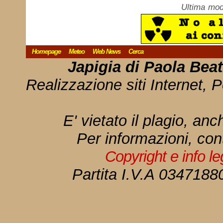
Ultima mod
Homepage
Meteo
Web News
Cerca
Japigia di Paola Bea
Realizzazione siti Internet, P
E' vietato il plagio, anc
Per informazioni, con
Copyright e info l
Partita I.V.A 034718