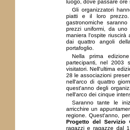
luogo, dove passare ore 
Gli organizzatori hann
piatti e il loro prezzo.
gastronomiche saranno 
prezzi uniformi, da uno
maniera l'ospite riuscirà
dai quattro angoli dell
portafoglio.
Nella prima edizio
partecipanti, nel 2003 
visitatori. Nell'ultima ed
28 le associazioni presen
nell'arco di quattro gior
quest'anno degli organiz
nell'arco dei cinque inten
Saranno tante le ini
arricchire un appuntamen
regione. Quest'anno, pe
Progetto del Servizio 
ragazzi e ragazze dal 1