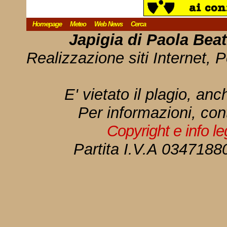
Homepage
Meteo
Web News
Cerca
Japigia di Paola Bea
Realizzazione siti Internet, P
E' vietato il plagio, anc
Per informazioni, con
Copyright e info l
Partita I.V.A 034718