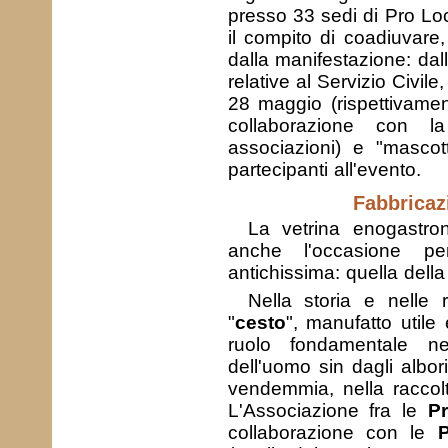
presso 33 sedi di Pro Loc
il compito di coadiuvare, 
dalla manifestazione: dall
relative al Servizio Civi
28 maggio (rispettivament
collaborazione con la 
associazioni) e "mascot
partecipanti all'evento.
Fabbricazi
La vetrina enogastron
anche l'occasione pe
antichissima: quella dell
Nella storia e nelle r
"
cesto
", manufatto util
ruolo fondamentale ne
dell'uomo sin dagli albor
vendemmia, nella raccolt
L'Associazione fra le
Pr
collaborazione con le