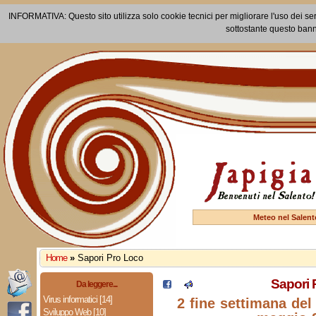
INFORMATIVA: Questo sito utilizza solo cookie tecnici per migliorare l'uso dei ser
sottostante questo bann
Meteo nel Salent
Home
»
Sapori Pro Loco
Sapori 
Da leggere...
Virus informatici [14]
2 fine settimana del
Sviluppo Web [10]