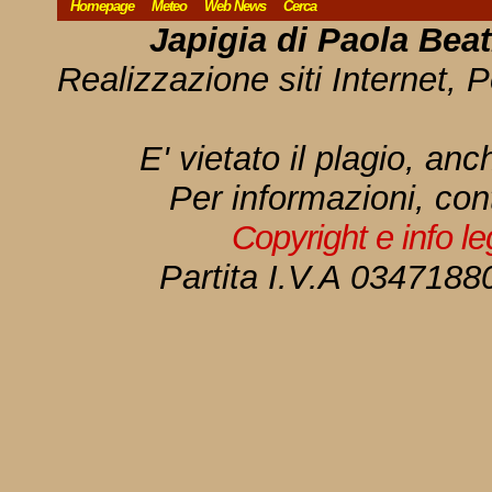
Homepage
Meteo
Web News
Cerca
Japigia di Paola Bea
Realizzazione siti Internet, P
E' vietato il plagio, anc
Per informazioni, con
Copyright e info l
Partita I.V.A 034718