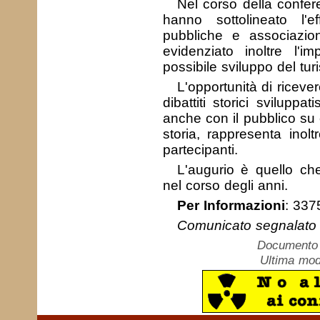
Nel corso della confer
hanno sottolineato l'ef
pubbliche e associazion
evidenziato inoltre l'i
possibile sviluppo del tur
L'opportunità di ricever
dibattiti storici sviluppa
anche con il pubblico su
storia, rappresenta inolt
partecipanti.
L'augurio è quello che
nel corso degli anni.
Per Informazioni
: 337
Comunicato segnalato 
Documento c
Ultima mod