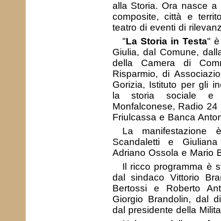
alla Storia. Ora nasce a 
composite, città e terri
teatro di eventi di rilevan
"
La Storia in Testa
" è
Giulia, dal Comune, dalla
della Camera di Comm
Risparmio, di Associazio
Gorizia, Istituto per gli in
la storia sociale e r
Monfalconese, Radio 24 
Friulcassa e Banca Anto
La manifestazione 
Scandaletti e Giulian
Adriano Ossola e Mario Br
Il ricco programma è s
dal sindaco Vittorio Bra
Bertossi e Roberto Ant
Giorgio Brandolin, dal d
dal presidente della Milit