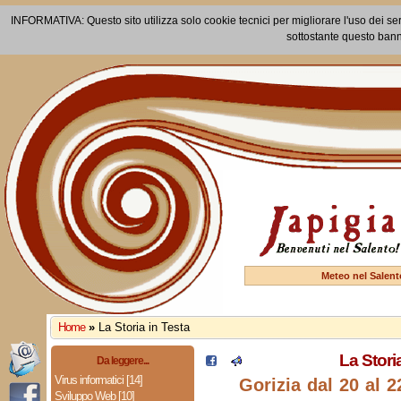
INFORMATIVA: Questo sito utilizza solo cookie tecnici per migliorare l'uso dei ser
sottostante questo bann
Meteo nel Salent
Home
»
La Storia in Testa
La Stori
Da leggere...
Virus informatici [14]
Gorizia dal 20 al 
Sviluppo Web [10]