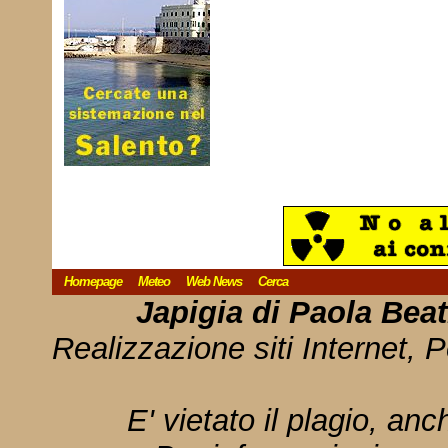
Homepage
Meteo
Web News
Cerca
Japigia di Paola Bea
Realizzazione siti Internet, P
E' vietato il plagio, anc