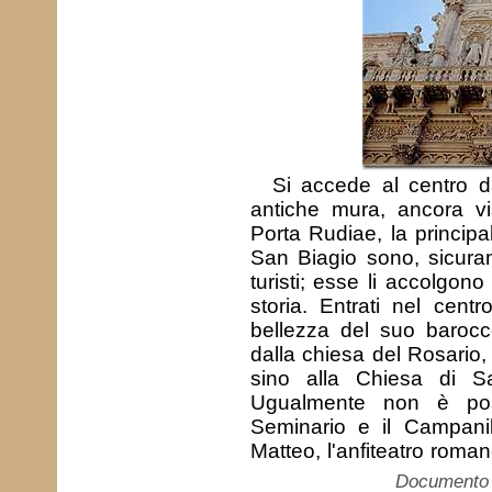
Si accede al centro d
antiche mura, ancora vis
Porta Rudiae, la principa
San Biagio sono, sicuram
turisti; esse li accolgono
storia. Entrati nel centr
bellezza del suo barocc
dalla chiesa del Rosario
sino alla Chiesa di S
Ugualmente non è possi
Seminario e il Campanil
Matteo, l'anfiteatro roman
Documento c