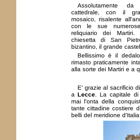
Assolutamente da
cattedrale, con il gra
mosaico, risalente all'an
con le sue numerose
reliquiario dei Martiri
chiesetta di San Pietro
bizantino, il grande cast
Bellissimo è il dedalo
rimasto praticamente inta
alla sorte dei Martiri e a 
E' grazie al sacrificio 
a
Lecce
. La capitale d
mai l'onta della conquis
tante cittadine costiere 
belli del meridione d'Itali