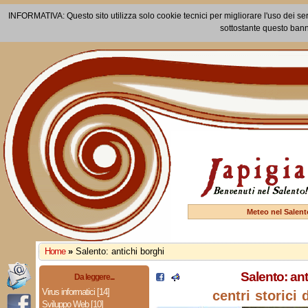
INFORMATIVA: Questo sito utilizza solo cookie tecnici per migliorare l'uso dei ser
sottostante questo bann
Meteo nel Salent
Home
»
Salento: antichi borghi
Salento: ant
Da leggere...
Virus informatici [14]
centri storici 
Sviluppo Web [10]