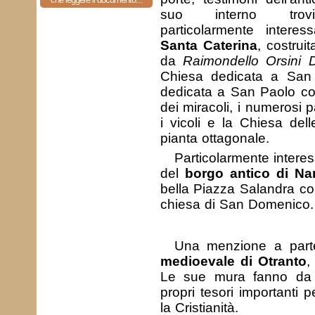
suo interno trov
particolarmente interess
Santa Caterina
, costrui
da
Raimondello Orsini 
Chiesa dedicata a San P
dedicata a San Paolo co
dei miracoli, i numerosi pal
i vicoli e la Chiesa dell
pianta ottagonale.
Particolarmente intere
del
borgo antico di Na
bella Piazza Salandra con
chiesa di San Domenico.
Una menzione a part
medioevale di Otranto
,
Le sue mura fanno da 
propri tesori importanti p
la Cristianità.