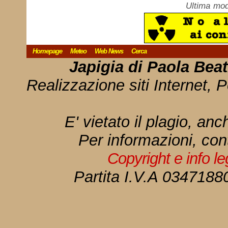
Ultima mod
Homepage
Meteo
Web News
Cerca
Japigia di Paola Bea
Realizzazione siti Internet, P
E' vietato il plagio, anc
Per informazioni, con
Copyright e info l
Partita I.V.A 034718