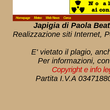
Homepage
Meteo
Web News
Cerca
Japigia di Paola Bea
Realizzazione siti Internet, P
E' vietato il plagio, anc
Per informazioni, con
Copyright e info l
Partita I.V.A 034718