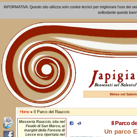
INFORMATIVA: Questo sito utilizza solo cookie tecnici per migliorare l'uso dei ser
sottostante questo bann
Meteo nel Salent
Home
»
Il Parco del Rauccio
Masseria Rauccio, sita nel
Il Parco d
Feudo di San Marco, ai
margini della Foresta di
Un parco 
Lecce era riportata nel