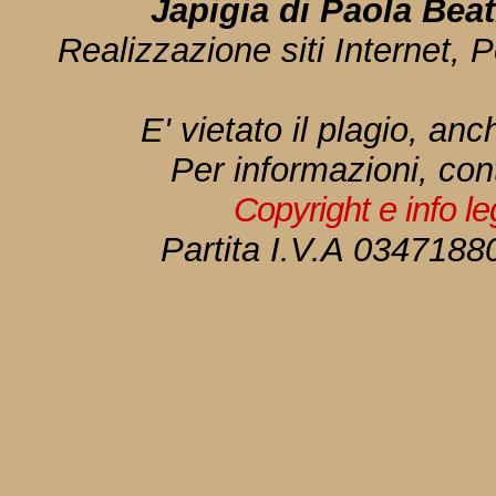
Japigia di Paola Bea
Realizzazione siti Internet, P
E' vietato il plagio, anc
Per informazioni, con
Copyright e info l
Partita I.V.A 034718