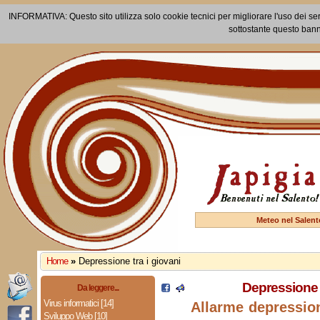
INFORMATIVA: Questo sito utilizza solo cookie tecnici per migliorare l'uso dei ser
sottostante questo bann
Meteo nel Salent
Home
»
Depressione tra i giovani
Depressione t
Da leggere...
Virus informatici [14]
Allarme depression
Sviluppo Web [10]