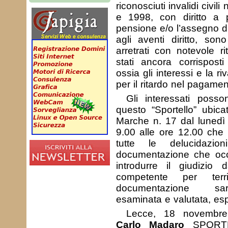
riconosciuti invalidi civil
e 1998, con diritto a p
pensione e/o l’assegno 
agli aventi diritto, sono
arretrati con notevole 
stati ancora corrisposti
ossia gli interessi e la r
per il ritardo nel pagamen
Gli interessati posso
questo “Sportello” ubica
Marche n. 17 dal lunedì 
9.00 alle ore 12.00 che 
tutte le delucidazio
documentazione che occ
introdurre il giudizio 
competente per terr
documentazione sar
esaminata e valutata, esp
Lecce, 18 novembre
Carlo Madaro
SPORTE