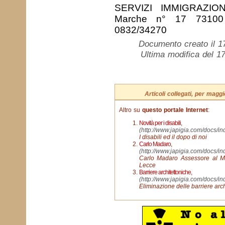
SERVIZI IMMIGRAZIO
Marche n° 17 73100
0832/34270
Documento creato il 1
Ultima modifica del 17
Articoli collegati, per mag
Altro su
questo portale Internet
:
Novità per i disabili
,
(http://www.japigia.com/docs/
I disabili ed il dopo di noi
Carlo Madaro
,
(http://www.japigia.com/docs/
Carlo Madaro Assessore al Me
Lecce
Barriere architettoniche
,
(http://www.japigia.com/docs/
Eliminazione delle barriere arch