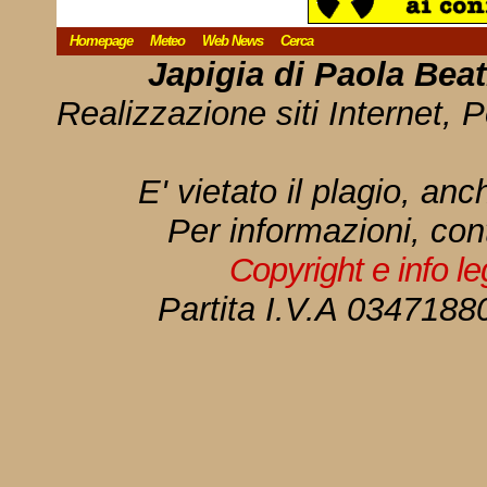
Homepage
Meteo
Web News
Cerca
Japigia di Paola Bea
Realizzazione siti Internet, P
E' vietato il plagio, anc
Per informazioni, con
Copyright e info l
Partita I.V.A 034718